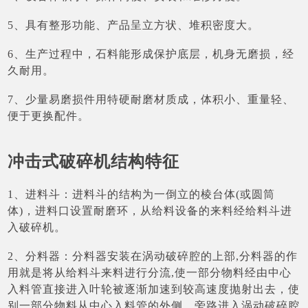
5、具有整形功能、产品呈立方状、堆积密度大。
6、生产过程中，石料能形成保护底层，机身无磨损，经
久耐用。
7、少量易磨损件用特硬耐磨材质成，体积小、重量轻、
便于更换配件。
冲击式破碎机结构特征
1、进料斗：进料斗的结构为一倒立的棱台体(或圆筒
体)，进料口设置耐磨环，从给料设备的来料经给料斗进
入破碎机。
2、分料器：分料器安装在涡动破碎腔的上部,分料器的作
用就是将从给料斗来料进行分流,使一部分物料经由中心
入料管直接进入叶轮被逐渐加速到较高速度抛射出去，使
别一部分物料从中心入料管的外侧，旁路进入涡动破碎腔