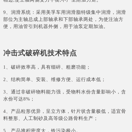
9、润滑系统：采用美孚车用润滑脂特级集中润滑，润滑
部位为主轴总成上部轴承和下部轴承两处，为使注油方
便，用油管引到机器外侧，用于油泵定期加油。
冲击式破碎机技术特点
1、破碎效率高，具有细碎、粗磨功能；
2、结构简单、安装、维修方便、运行成本低；
3、通过非破碎物料能力强，受物料水份含量影响小，含
水份可达8%；
4、产品粒形优异，呈立方体，针片状含量极低，适宜骨
料整形、人工制砂及高等级公路骨料生产；
5、产品堆积密度大，铁污染极小。