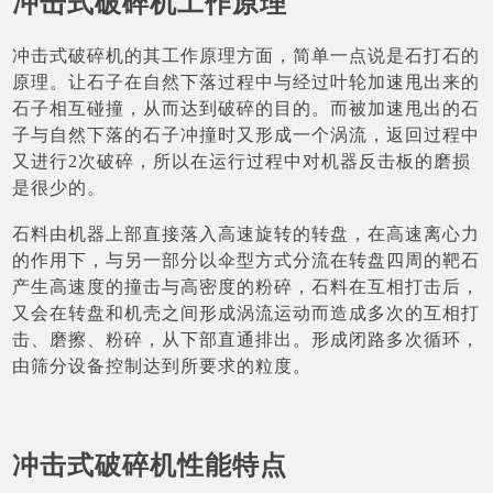
冲击式破碎机工作原理
冲击式破碎机的其工作原理方面，简单一点说是石打石的
原理。让石子在自然下落过程中与经过叶轮加速甩出来的
石子相互碰撞，从而达到破碎的目的。而被加速甩出的石
子与自然下落的石子冲撞时又形成一个涡流，返回过程中
又进行2次破碎，所以在运行过程中对机器反击板的磨损
是很少的。
石料由机器上部直接落入高速旋转的转盘，在高速离心力
的作用下，与另一部分以伞型方式分流在转盘四周的靶石
产生高速度的撞击与高密度的粉碎，石料在互相打击后，
又会在转盘和机壳之间形成涡流运动而造成多次的互相打
击、磨擦、粉碎，从下部直通排出。形成闭路多次循环，
由筛分设备控制达到所要求的粒度。
冲击式破碎机性能特点