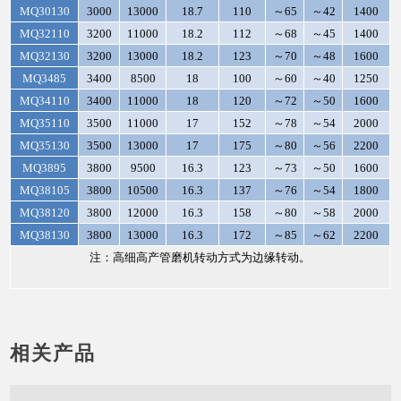
MQ30130
3000
13000
18.7
110
～65
～42
1400
MQ32110
3200
11000
18.2
112
～68
～45
1400
MQ32130
3200
13000
18.2
123
～70
～48
1600
MQ3485
3400
8500
18
100
～60
～40
1250
MQ34110
3400
11000
18
120
～72
～50
1600
MQ35110
3500
11000
17
152
～78
～54
2000
MQ35130
3500
13000
17
175
～80
～56
2200
MQ3895
3800
9500
16.3
123
～73
～50
1600
MQ38105
3800
10500
16.3
137
～76
～54
1800
MQ38120
3800
12000
16.3
158
～80
～58
2000
MQ38130
3800
13000
16.3
172
～85
～62
2200
注：高细高产管磨机转动方式为边缘转动。
相关产品