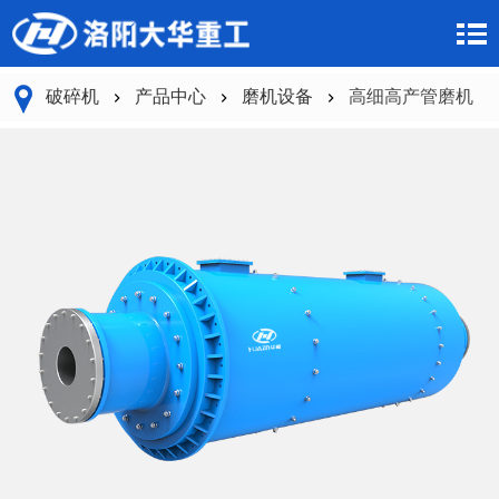
破碎机
产品中心
磨机设备
高细高产管磨机