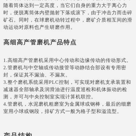
随着筒体达到一定高度，当它们自身的重力大于离心力
时，便脱离筒体内壁抛射下落或滚下，由于冲击力而击碎
矿石。同时，在球磨机动转过程中，磨矿介质相互间的滑
动运动对原料也产生研磨作用。
高细高产管磨机产品特点
1.高细高产管磨机采用中心传动和边缘传动的传动形式。
2.管磨机与中空轴或传动接管等动静结合部设有专用密
封，保证其不漏油、不漏灰。
3.整个磨机系统采用PLC控制，可实现对磨机支承装置和
减速器全部轴承及润滑油进行温度巡检和机体振动的检
测，并可与中央控制室实现计算机联控。
4.管磨机，水泥磨机粗磨室为金属球或钢棒，最后的细磨
室用小球或钢段，排矿方式一般为格子型和溢流型。
产品结构