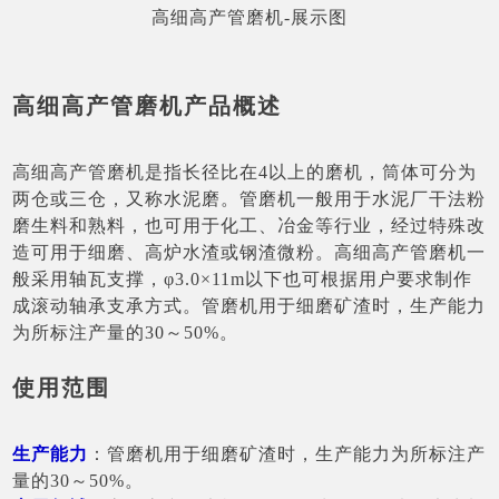
高细高产管磨机-展示图
高细高产管磨机产品概述
高细高产管磨机是指长径比在4以上的磨机，筒体可分为
两仓或三仓，又称水泥磨。管磨机一般用于水泥厂干法粉
磨生料和熟料，也可用于化工、冶金等行业，经过特殊改
造可用于细磨、高炉水渣或钢渣微粉。高细高产管磨机一
般采用轴瓦支撑，φ3.0×11m以下也可根据用户要求制作
成滚动轴承支承方式。管磨机用于细磨矿渣时，生产能力
为所标注产量的30～50%。
使用范围
生产能力
：管磨机用于细磨矿渣时，生产能力为所标注产
量的30～50%。