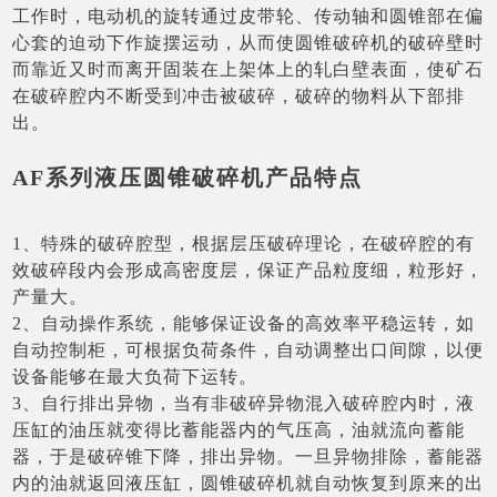
工作时，电动机的旋转通过皮带轮、传动轴和圆锥部在偏
心套的迫动下作旋摆运动，从而使圆锥破碎机的破碎壁时
而靠近又时而离开固装在上架体上的轧白壁表面，使矿石
在破碎腔内不断受到冲击被破碎，破碎的物料从下部排
出。
AF系列液压圆锥破碎机产品特点
1、特殊的破碎腔型，根据层压破碎理论，在破碎腔的有
效破碎段内会形成高密度层，保证产品粒度细，粒形好，
产量大。
2、自动操作系统，能够保证设备的高效率平稳运转，如
自动控制柜，可根据负荷条件，自动调整出口间隙，以便
设备能够在最大负荷下运转。
3、自行排出异物，当有非破碎异物混入破碎腔内时，液
压缸的油压就变得比蓄能器内的气压高，油就流向蓄能
器，于是破碎锥下降，排出异物。一旦异物排除，蓄能器
内的油就返回液压缸，圆锥破碎机就自动恢复到原来的出