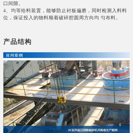
口间隙。
4、均等给料装置，能够防止衬板偏磨，同时检测入料料
位，保证投入的物料顺着破碎腔圆周方向均 匀布料。
产品结构