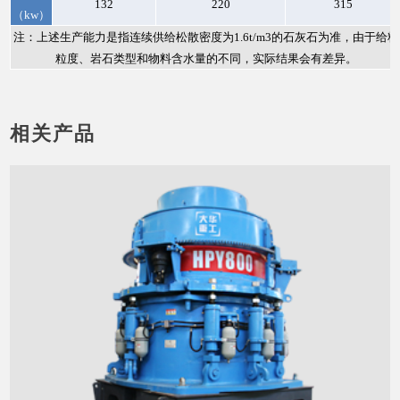
132
220
315
（kw）
注：上述生产能力是指连续供给松散密度为1.6t/m3的石灰石为准，由于给料
粒度、岩石类型和物料含水量的不同，实际结果会有差异。
相关产品