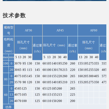
技术参数
规格型
AF36
AF45
AF60
号
给料粒
筛孔尺寸
筛孔尺寸
度
筛孔尺寸（mm）
通过量
通过量
通过
（mm）
（mm）
（mm）
（t/h）
（t/h）
（t/h
max
min
5
13
20
30
5
13
20
30
40
13
20
30
40
100
0
30
70
95
130
150
60
105
140
195
250
260
155
195
275
355
555
20
30
65
85
115
145
60
100
130
170
215
220
150
195
255
320
485
0
40
75
105
145
150
60
110
155
220
260
265
160
205
300
405
575
80
20
35
70
90
120
130
60
105
140
185
210
215
155
205
275
350
475
0
45
85
125
150
65
125
185
260
265
13
40
75
105
125
60
115
155
215
225
60
20
40
70
100
125
60
110
150
200
200
功率