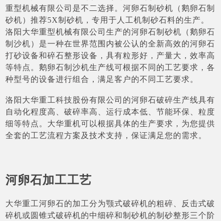
重型机械有限公司是不二选择。河卵石制砂机（鹅卵石制
砂机）推荐5X制砂机，专用于人工机制砂石料的生产。
洛阳大华重型机械有限公司生产的河卵石制砂机（鹅卵石
制沙机）是一种在世界范围内被公认的全新高效的河卵石
打砂设备和碎石整形设备，具有粒形好，产量大，效率高
等特点。鹅卵石制沙机生产线可根据不同的工艺要求，各
种型号的设备进行组合，满足客户的不同工艺要求。
洛阳大华重工科技股份有限公司的河卵石破碎生产线具有
自动化程度高、破碎率高、运行成本低、节能环保、粒度
细等特点。大华重机可以根据具体的生产要求，为您提供
全套的工艺流程方案及技术支持，保证满足您的需求。
河卵石加工工艺
大华重工河卵石的加工分为颚式破碎机的粗碎、反击式破
碎机或圆锥式破碎机的中细碎和制砂机的制砂整形三个阶