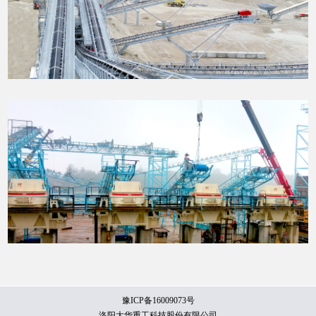
豫ICP备16009073号
洛阳大华重工科技股份有限公司