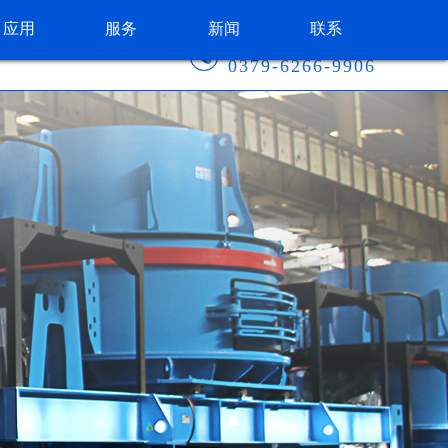
应用
服务
新闻
联系
咨询热线：
0379-6266-9906