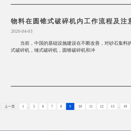
物料在圆锥式破碎机内工作流程及注
2020-04-03
当前，中国的基础设施建设在不断改善，对砂石集料
式破碎机，锤式破碎机，圆锥破碎机和冲
上一页
1
..
5
6
7
8
9
10
11
12
13
..
19