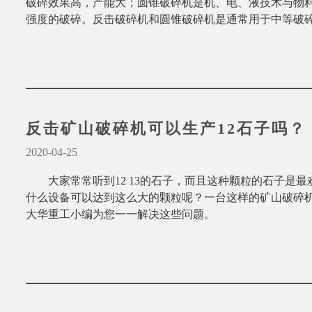
破碎效果高，产能大；圆锥破碎机是机、电、液技术与物
强度的破碎。反击破碎机和圆锥破碎机是通常用于中等破
点。
反击矿山破碎机可以生产12石子吗？
2020-04-25
大家常常听到12 13的石子，而且这种颗粒的石子是最
什么设备可以达到这么大的颗粒呢？一台这样的矿山破碎
大华重工小编为您一一解决这些问题。