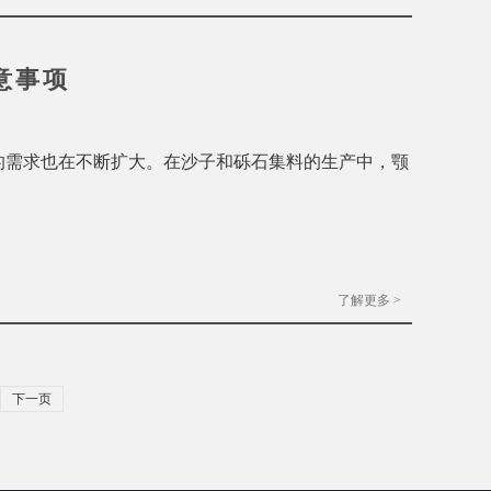
意事项
的需求也在不断扩大。在沙子和砾石集料的生产中，颚
了解更多 >
下一页