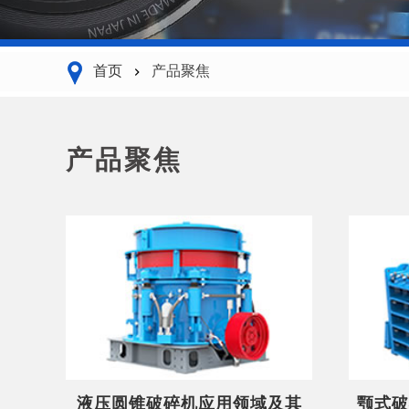
首页
产品聚焦
产品聚焦
液压圆锥破碎机应用领域及其
颚式破