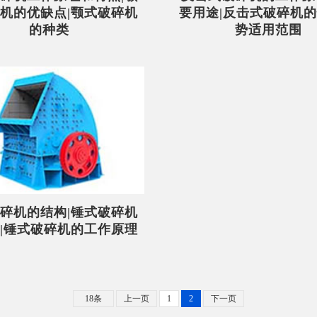
机的优缺点|颚式破碎机
要用途|反击式破碎机
的种类
势适用范围
碎机的结构|锤式破碎机
|锤式破碎机的工作原理
18条
上一页
1
2
下一页