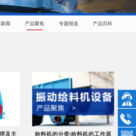
团新闻
产品聚焦
专题报道
产品百科
理及主
给料机的分类|给料机的工作原