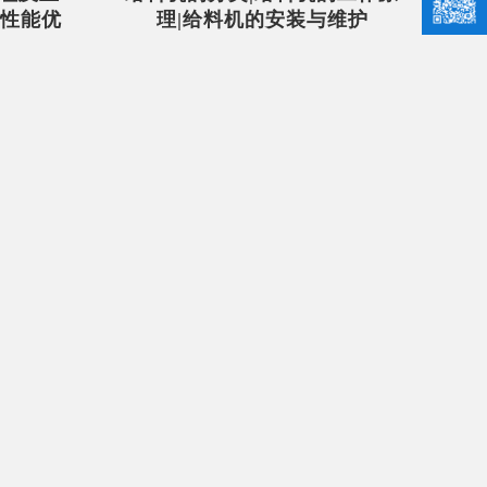
的性能优
理|给料机的安装与维护