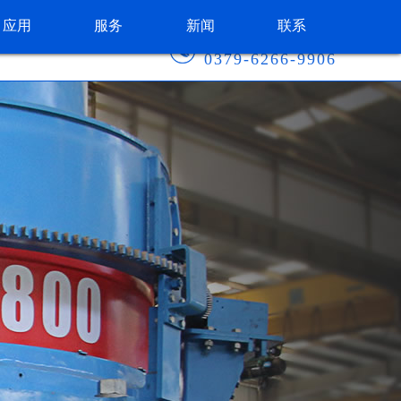
应用
服务
新闻
联系
咨询热线：
0379-6266-9906