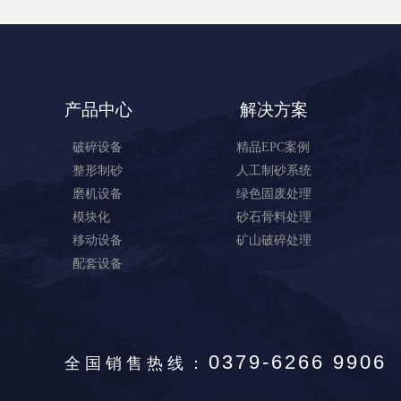
产品中心
解决方案
破碎设备
精品EPC案例
整形制砂
人工制砂系统
磨机设备
绿色固废处理
模块化
砂石骨料处理
移动设备
矿山破碎处理
配套设备
0379-6266 9906
全国销售热线：