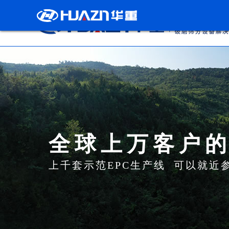
全球上万客户
上千套示范EPC生产线 可以就近