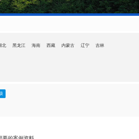
湖北
黑龙江
海南
西藏
内蒙古
辽宁
吉林
圾
想要的案例资料