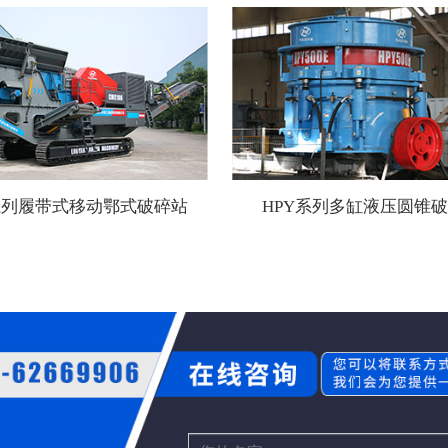
系列履带式移动鄂式破碎站
HPY系列多缸液压圆锥