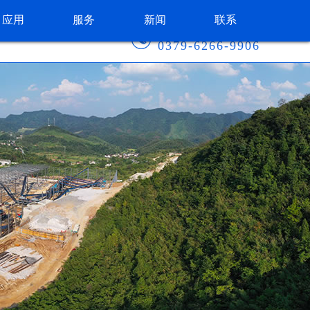
应用
服务
新闻
联系
咨询热线：
0379-6266-9906