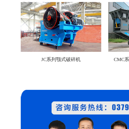
JC系列颚式破碎机
CMC