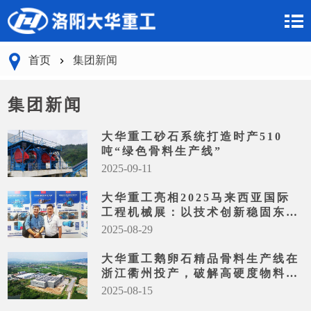
首页
集团新闻
集团新闻
大华重工砂石系统打造时产510
吨“绿色骨料生产线”
2025-09-11
大华重工亮相2025马来西亚国际
工程机械展：以技术创新稳固东南
亚市场
2025-08-29
大华重工鹅卵石精品骨料生产线在
浙江衢州投产，破解高硬度物料加
工难题
2025-08-15