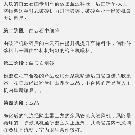
大块的白云石由专用车辆运送至运料仓，后由铲车/人工
将物料送至颚式破碎机内进行破碎，破碎至小于磨粉机最
大进料尺寸。
第二阶段
：白云石中细碎
由破碎机破碎后的白云石由提升机提升至储料斗，储料斗
落料出来再由给料机均匀的给主机喂料。
第三阶段
：白云石制砂
粉磨过程中合格的产品经筛分系统筛选后由管道进入收集
器，收集后经出粉管排出即为成品，不合格的产品落入主
机内重新碾磨。。
第四阶段
：成品
净化后的气流经除尘器上方的余风管流入鼓风机，风路是
循环的，除鼓风机至研磨室为正压外，其余管路内气流均
在负压下流动，室内卫生条件较好。